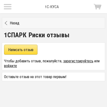
1С-КУСА
Назад
1СПАРК Риски отзывы
Написать отзыв
Чтобы добавить отзыв, пожалуйста,
зарегистрируйтесь
или
войдите
Оставьте отзыв на этот товар первым!