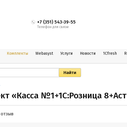
+7 (351) 543-39-55
Телефон для связи
Комплекты
Webasyst
Услуги
Новости
1Cfresh
R
»
ект «Касса №1+1С:Розница 8+Ас
 отзыв