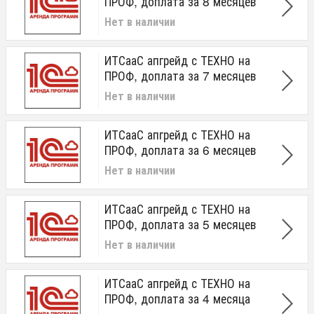
ПРОФ, доплата за 8 месяцев
Нет в наличии
ИТСааС апгрейд с ТЕХНО на
ПРОФ, доплата за 7 месяцев
Нет в наличии
ИТСааС апгрейд с ТЕХНО на
ПРОФ, доплата за 6 месяцев
Нет в наличии
ИТСааС апгрейд с ТЕХНО на
ПРОФ, доплата за 5 месяцев
Нет в наличии
ИТСааС апгрейд с ТЕХНО на
ПРОФ, доплата за 4 месяца