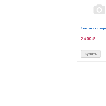
Внедрение прогр
2 400
₽