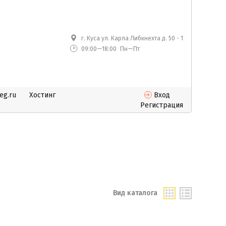
г. Куса ул. Карла Либкнехта д. 50 - 1
09:00—18:00
Пн—Пт
eg.ru
Хостинг
Вход
Регистрация
Вид каталога