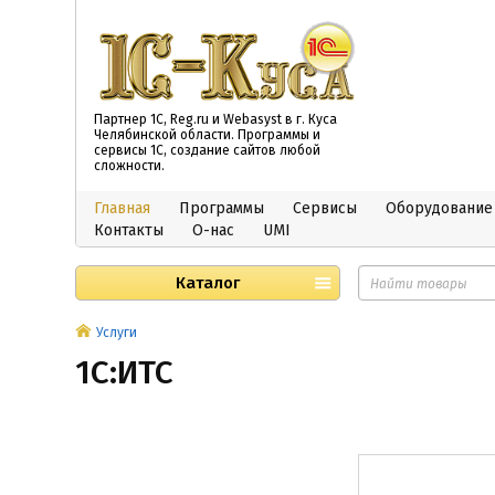
Партнер 1С, Reg.ru и Webasyst в г. Куса
Челябинской области. Программы и
сервисы 1С, создание сайтов любой
сложности.
Главная
Программы
Сервисы
Оборудование
Контакты
О-нас
UMI
Каталог
Услуги
1С:ИТС