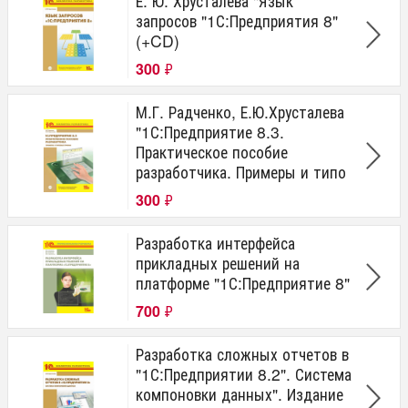
Е. Ю. Хрусталева "Язык
запросов "1С:Предприятия 8"
(+CD)
300
₽
М.Г. Радченко, Е.Ю.Хрусталева
"1С:Предприятие 8.3.
Практическое пособие
разработчика. Примеры и типо
300
₽
Разработка интерфейса
прикладных решений на
платформе "1С:Предприятие 8"
700
₽
Разработка сложных отчетов в
"1С:Предприятии 8.2". Система
компоновки данных". Издание