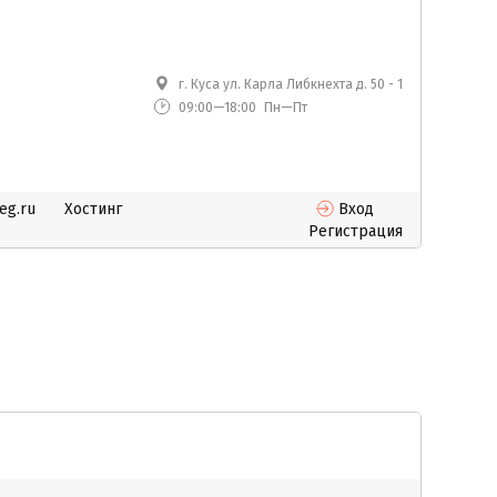
г. Куса ул. Карла Либкнехта д. 50 - 1
09:00—18:00
Пн—Пт
eg.ru
Хостинг
Вход
Регистрация