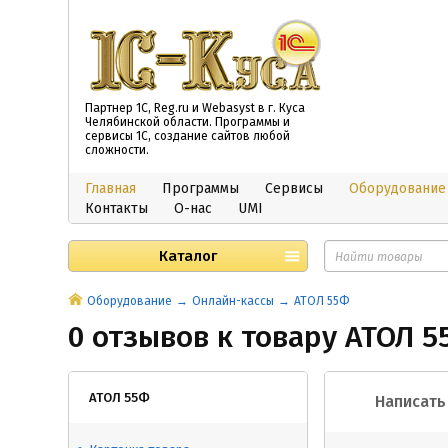
Партнер 1С, Reg.ru и Webasyst в г. Куса
Челябинской области. Программы и
сервисы 1С, создание сайтов любой
сложности.
Главная
Программы
Сервисы
Оборудование
Контакты
О-нас
UMI
Каталог
Оборудование
Онлайн-кассы
АТОЛ 55Ф
0 отзывов к товару АТОЛ 
АТОЛ 55Ф
Написать