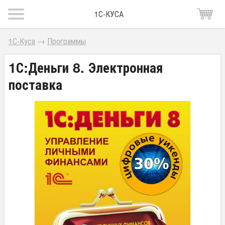
1С-КУСА
1С-Куса
→
Программы
1С:Деньги 8. Электронная
поставка