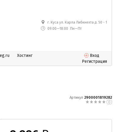
г. Куса ул. Карла Либкнехта д. 50 - 1
09:00—18:00
Пн—Пт
eg.ru
Хостинг
Вход
Регистрация
Артикул
2900001819282
0