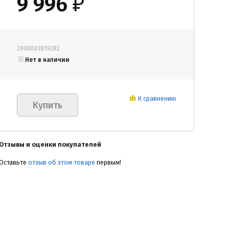
9 996
₽
2900001819282
Нет в наличии
К сравнению
Отзывы и оценки покупателей
Оставьте
отзыв об этом товаре
первым!