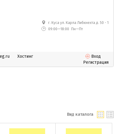
г. Куса ул. Карла Либкнехта д. 50 - 1
09:00—18:00
Пн—Пт
eg.ru
Хостинг
Вход
Регистрация
Вид каталога