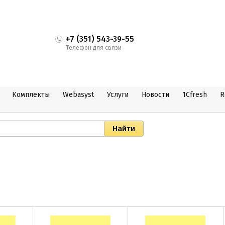
+7 (351) 543-39-55
Телефон для связи
Комплекты
Webasyst
Услуги
Новости
1Cfresh
R