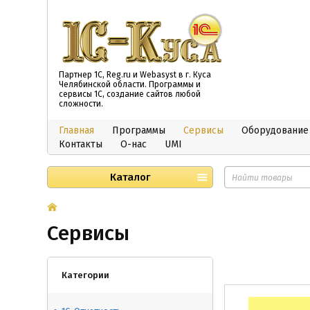
Партнер 1С, Reg.ru и Webasyst в г. Куса
Челябинской области. Программы и
сервисы 1С, создание сайтов любой
сложности.
Главная
Программы
Сервисы
Оборудование
Контакты
О-нас
UMI
Каталог
Сервисы
Категории