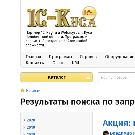
Партнер 1С, Reg.ru и Webasyst в г. Куса
Челябинской области. Программы и
сервисы 1С, создание сайтов любой
сложности.
Главная
Программы
Сервисы
Оборудование
Контакты
О-нас
UMI
Каталог
Новости
Результаты поиска по зап
2020
2019
Владимир 
2018