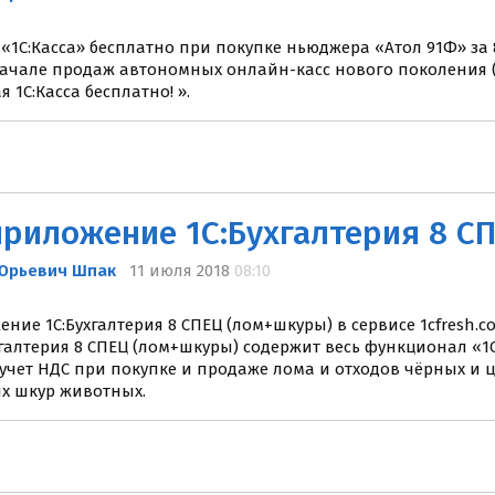
 «1С:Касса» бесплатно при покупке ньюджера «Атол 91Ф» за 
ачале продаж автономных онлайн-касс нового поколения (н
 1С:Касса бесплатно! ».
Юрьевич Шпак
11 июля 2018
08:10
ние 1C:Бухгалтерия 8 СПЕЦ (лом+шкуры) в сервисе 1cfres
хгалтерия 8 СПЕЦ (лом+шкуры) содержит весь функционал «1С
учет НДС при покупке и продаже лома и отходов чёрных и 
ых шкур животных.