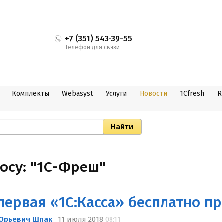
+7 (351) 543-39-55
Телефон для связи
Комплекты
Webasyst
Услуги
Новости
1Cfresh
R
росу: "1С-Фреш"
Юрьевич Шпак
11 июля 2018
08:11