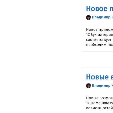
Новое п
Владимир 
Новое приложе
1С:Бухгалтери
соответствует
необходим пол
Новые в
Владимир 
Новые возможн
1С:Номенклату
возможностей 