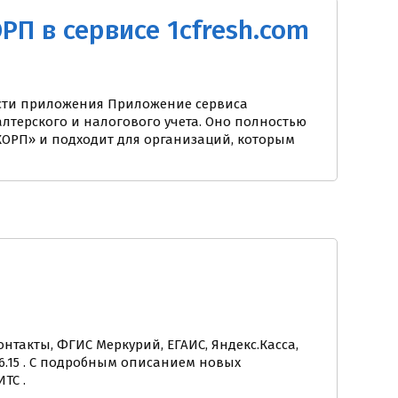
РП в сервисе 1cfresh.com
ности приложения Приложение сервиса
лтерского и налогового учета. Оно полностью
КОРП» и подходит для организаций, которым
нтакты, ФГИС Меркурий, ЕГАИС, Яндекс.Касса,
6.15 . С подробным описанием новых
ТС .