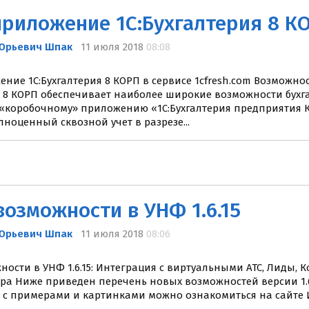
риложение 1C:Бухгалтерия 8 КО
Юрьевич Шпак
11 июля 2018
08:08
ние 1C:Бухгалтерия 8 КОРП в сервисе 1cfresh.com Возмож
я 8 КОРП обеспечивает наиболее широкие возможности бухга
 «коробочному» приложению «1С:Бухгалтерия предприятия 
ноценный сквозной учет в разрезе...
озможности в УНФ 1.6.15
Юрьевич Шпак
11 июля 2018
08:06
ости в УНФ 1.6.15: Интеграция с виртуальными АТС, Лиды, Ко
ра Ниже приведен перечень новых возможностей версии 1.
с примерами и картинками можно ознакомиться на сайте И